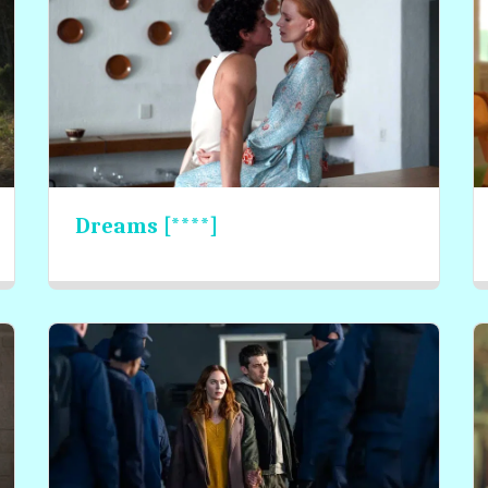
Dreams [****]