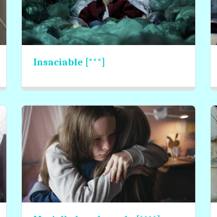
Insaciable [***]