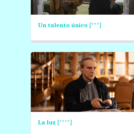
Un talento único [***]
La luz [****]