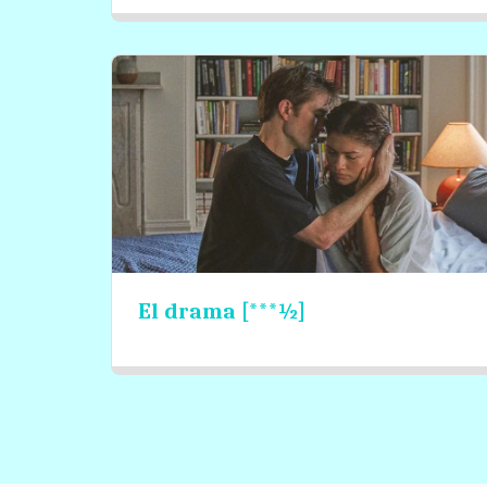
El drama [***½]