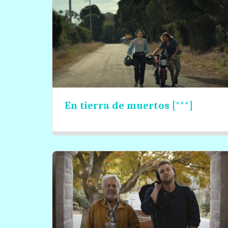
En tierra de muertos [***]