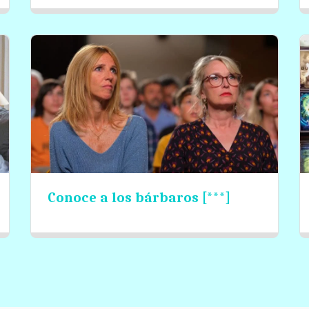
Conoce a los bárbaros [***]