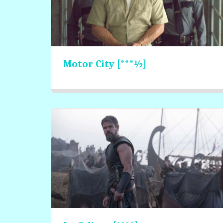
Motor City [***½]