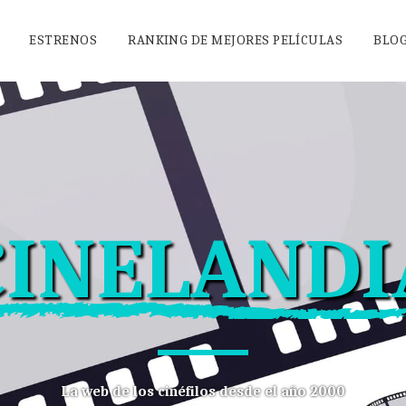
ESTRENOS
RANKING DE MEJORES PELÍCULAS
BLO
CINELANDI
La web de los cinéfilos desde el año 2000