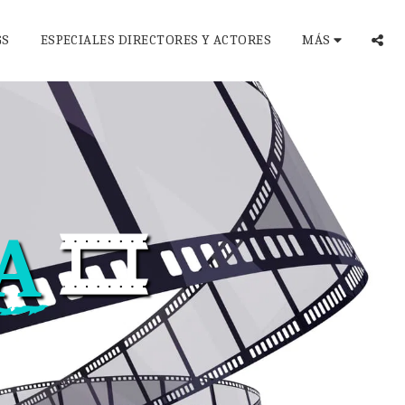
GS
ESPECIALES DIRECTORES Y ACTORES
MÁS
A
🎞️