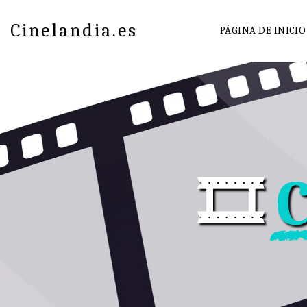
Cinelandia.es
PÁGINA DE INICIO
🎞️ 